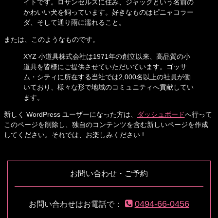
イトです。ロサンゼルスに住み、ジャックという名前の
かわいい犬を飼っています。好きなものはピニャコラー
ダ、そして通り雨に濡れること。
または、このようなものです。
XYZ 小道具株式会社は1971年の創立以来、高品質の小
道具を皆様にご提供させていただいています。ゴッサ
ム・シティに所在する当社では2,000名以上の社員が働
いており、様々な形で地域のコミュニティへ貢献してい
ます。
新しく WordPress ユーザーになった方は、
ダッシュボード
へ行って
このページを削除し、独自のコンテンツを含む新しいページを作成
してください。それでは、お楽しみください !
コ
ペ
ン
ー
テ
ジ
お問い合わせ・ご予約
ン
の
ツ
先
本
頭
0494-66-0456
お問い合わせはお電話で：
文
へ
の
戻