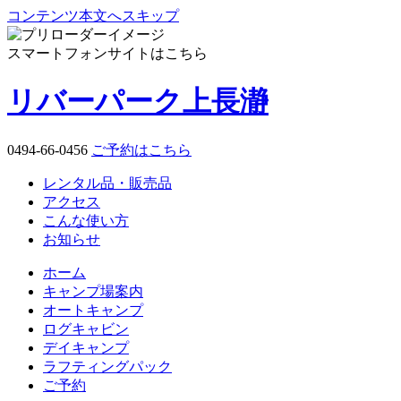
コンテンツ本文へスキップ
スマートフォンサイトはこちら
リバーパーク上長瀞
0494-66-0456
ご予約はこちら
レンタル品・販売品
アクセス
こんな使い方
お知らせ
ホーム
キャンプ場案内
オートキャンプ
ログキャビン
デイキャンプ
ラフティングパック
ご予約