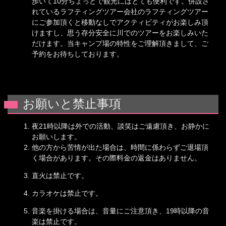
歩いて10分ちょっとで観光にはとても便利です。併設さ
れているラフティングツアー会社のラフティングツアー
にご参加頂くと移動なしでアクティビティがお楽しみ頂
けますし、思う存分安全に川でのツアーをお楽しみいた
だけます。当キャンプ場の特性をご理解頂きまして、ご
予約をお待ちしております。
お願いと禁止事項
夜21時以降は外での活動、談笑はご遠慮頂き、お静かに
お願いします。
他の方から苦情が出た場合は、時間に係わらずご退場頂
く場合があります。その際料金の返金はありません。
直火は禁止です。
カラオケは禁止です。
音楽を掛ける場合は、音量にご注意頂き、19時以降の音
楽は禁止です。