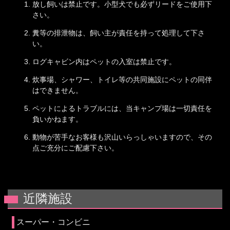
放し飼いは禁止です。小型犬でも必ずリードをご使用下
さい。
糞等の排泄物は、飼い主が責任を持って処理して下さ
い。
ログキャビン内はペットの入室は禁止です。
炊事場、シャワー、トイレ等の共同施設にペットの同伴
はできません。
ペットによるトラブルには、当キャンプ場は一切責任を
負いかねます。
動物が苦手なお客様も沢山いらっしゃいますので、その
点ご充分にご配慮下さい。
近隣施設
スーパー・コンビニ