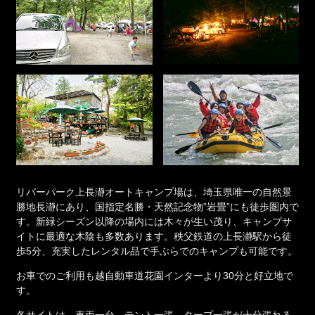
リバーパーク上長瀞オートキャンプ場は、埼玉県唯一の自然景
勝地長瀞にあり、国指定名勝・天然記念物”岩畳”にも徒歩圏内で
す。新緑シーズン以降の場内には木々が生い茂り、キャンプサ
イトに最適な木陰も多数あります。秩父鉄道の上長瀞駅から徒
歩5分、充実したレンタル品で手ぶらでのキャンプも可能です。
お車でのご利用も越自動車道花園インターより30分と好立地で
す。