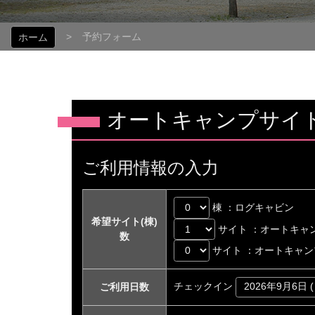
予約フォーム
ホーム
オートキャンプサイ
ご利用情報の入力
棟 ：ログキャビン
希望サイト(棟)
サイト ：オートキャ
数
サイト ：オートキャン
チェックイン
ご利用日数