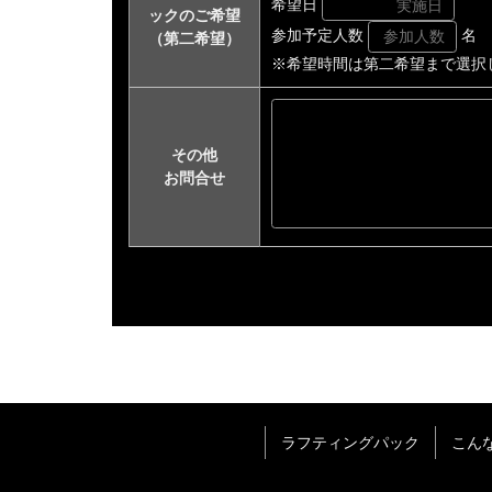
希望日
ックのご希望
参加予定人数
名
（第二希望）
※希望時間は第二希望まで選択
その他
お問合せ
ラフティングパック
こん