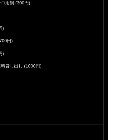
用網 (300円)
円)
00円)
円)
貸し出し (1000円)