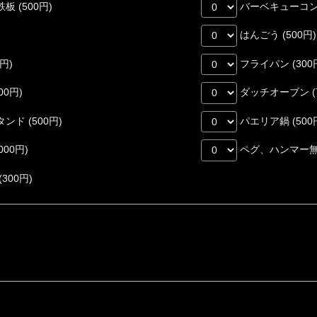
 (500円)
バーベキューコンロ
はんごう (500円)
円)
フライパン (300
0円)
ダッチオーブン (7
ド (500円)
パエリア鍋 (500
00円)
ペグ、ハンマー無料
00円)