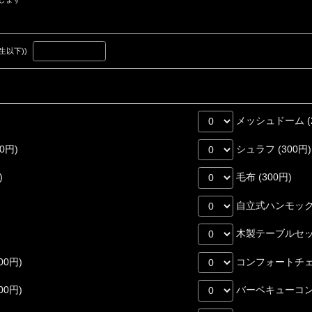
生以下))
メッシュドーム (2
0円)
シュラフ (300円)
)
毛布 (300円)
自立式ハンモック (
木製テーブルセット 
0円)
コンフォートチェア
0円)
バーベキューコンロ