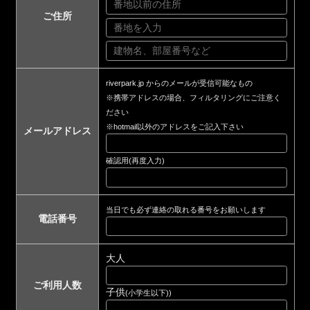
ご住所
riverpark.jp からのメールが受信可能なもの
※携帯アドレスの場合、フィルタリングにご注意く
ださい
※hotmail以外のアドレスをご記入下さい
メールアドレス
確認用(再度入力)
当日でも必ず連絡の取れる番号をお願いします
電話番号
大人
ご利用人数
子供
(小学生以下))