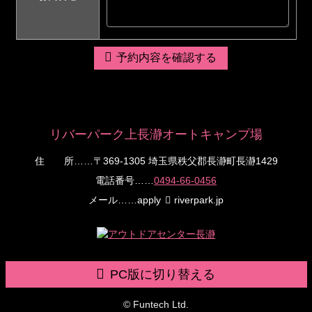
予約内容を確認する
リバーパーク上長瀞オートキャンプ場
住 所
……〒369-1305 埼玉県秩父郡長瀞町長瀞1429
電話番号
……
0494-66-0456
メール
……apply
riverpark.jp
PC版に切り替える
© Funtech Ltd.