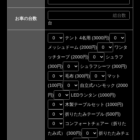
お車の台数
台
テント 4名用 (3000円)
メッシュドーム (2000円)
ワンタ
ッチタープ (2000円)
シュラフ
(300円)
シュラフシーツ (300円)
毛布 (300円)
マット
(100円)
自立式ハンモック (2000
円)
LEDランタン (1000円)
木製テーブルセット (1000円)
折りたたみテーブル (500円)
コンフォートチェアー（折りた
たみ式） (300円)
折りたたみチェ