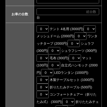
お車の台数
台
テント 4名用 (3000円)
メッシュドーム (2000円)
ワンタ
ッチタープ (2000円)
シュラフ
(300円)
シュラフシーツ (300円)
毛布 (300円)
マット
(100円)
自立式ハンモック (2000
円)
LEDランタン (1000円)
木製テーブルセット (1000円)
折りたたみテーブル (500円)
コンフォートチェアー（折りた
たみ式） (300円)
折りたたみチェ