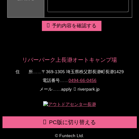
予約内容を確認する
リバーパーク上長瀞オートキャンプ場
住 所
……〒369-1305 埼玉県秩父郡長瀞町長瀞1429
電話番号
……
0494-66-0456
メール
……apply
riverpark.jp
PC版に切り替える
© Funtech Ltd.