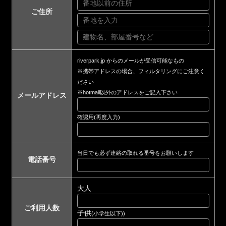
ご住所
riverpark.jp からのメールが受信可能なもの
※携帯アドレスの場合、フィルタリングにご注意く
ださい
※hotmail以外のアドレスをご記入下さい
メールアドレス
確認用(再度入力)
当日でも必ず連絡の取れる番号をお願いします
電話番号
大人
ご利用人数
子供
(小学生以下))