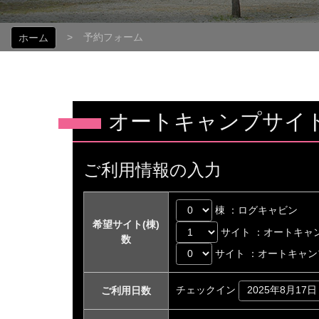
予約フォーム
ホーム
オートキャンプサイ
ご利用情報の入力
棟 ：ログキャビン
希望サイト(棟)
サイト ：オートキャ
数
サイト ：オートキャン
チェックイン
ご利用日数