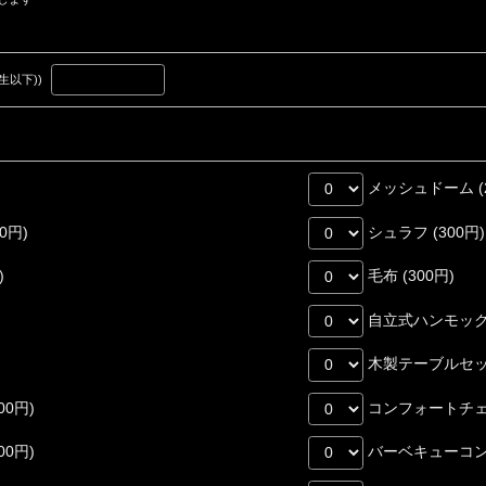
生以下))
メッシュドーム (2
0円)
シュラフ (300円)
)
毛布 (300円)
自立式ハンモック (
木製テーブルセット 
0円)
コンフォートチェア
0円)
バーベキューコンロ