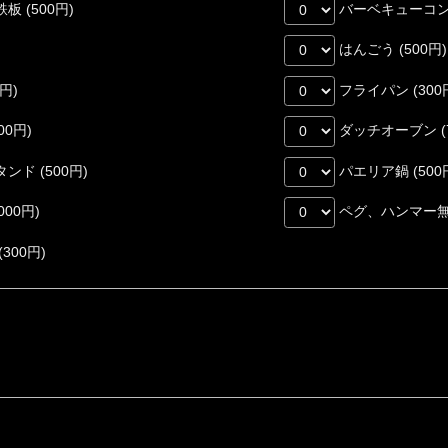
 (500円)
バーベキューコンロ
はんごう (500円)
円)
フライパン (300
0円)
ダッチオーブン (7
ド (500円)
パエリア鍋 (500
00円)
ペグ、ハンマー無料
00円)