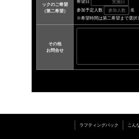
希望日
ックのご希望
参加予定人数
名
（第二希望）
※希望時間は第二希望まで選択
その他
お問合せ
ラフティングパック
こん