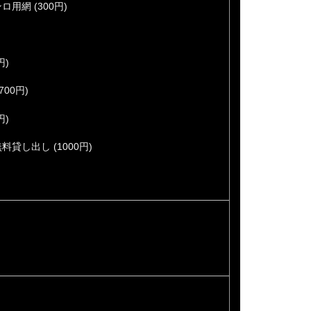
用網 (300円)
円)
00円)
円)
貸し出し (1000円)