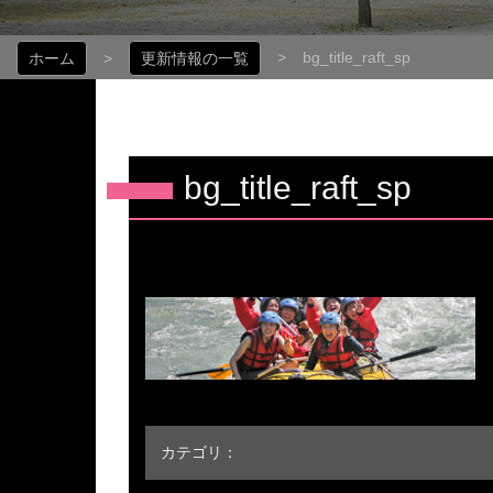
bg_title_raft_sp
ホーム
更新情報の一覧
bg_title_raft_sp
カテゴリ：