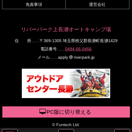
免責事項
運営会社
リバーパーク上長瀞オートキャンプ場
住 所
……〒369-1305 埼玉県秩父郡長瀞町長瀞1429
電話番号
……
0494-66-0456
メール
……apply
riverpark.jp
PC版に切り替える
© Funtech Ltd.