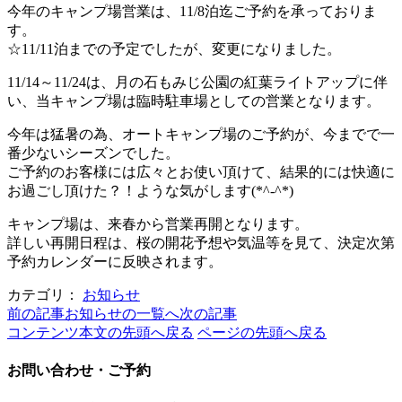
今年のキャンプ場営業は、11/8泊迄ご予約を承っておりま
す。
☆11/11泊までの予定でしたが、変更になりました。
11/14～11/24は、月の石もみじ公園の紅葉ライトアップに伴
い、当キャンプ場は臨時駐車場としての営業となります。
今年は猛暑の為、オートキャンプ場のご予約が、今までで一
番少ないシーズンでした。
ご予約のお客様には広々とお使い頂けて、結果的には快適に
お過ごし頂けた？！ような気がします(*^-^*)
キャンプ場は、来春から営業再開となります。
詳しい再開日程は、桜の開花予想や気温等を見て、決定次第
予約カレンダーに反映されます。
カテゴリ：
お知らせ
前の記事
お知らせの一覧へ
次の記事
コンテンツ本文の先頭へ戻る
ページの先頭へ戻る
お問い合わせ・ご予約