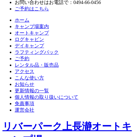
お問い合わせはお電話で：
0494-66-0456
ご予約はこちら
ホーム
キャンプ場案内
オートキャンプ
ログキャビン
デイキャンプ
ラフティングパック
ご予約
レンタル品・販売品
アクセス
こんな使い方
お知らせ
更新情報の一覧
個人情報の取り扱いについて
免責事項
運営会社
リバーパーク上長瀞オートキ